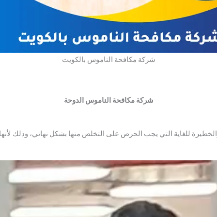
شركة مكافحة الناموس بالكويت
شركة مكافحة الناموس الدوحة
لخطيرة للغاية التي يجب الحرص على التخلص منها بشكل نهائي، وذلك لأن