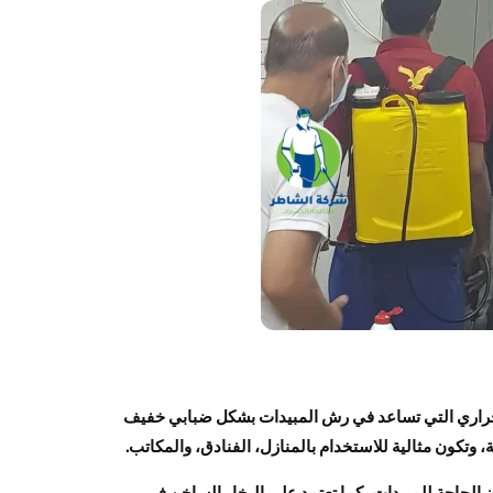
الحراري التي تساعد في رش المبيدات بشكل ضبابي خفيف
، وتكون مثالية للاستخدام بالمنازل، الفنادق، والمكاتب.
الحاجة للمبيدات، كما تعتمد على البخار الساخن في