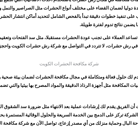
 دوليا لضمان القضاء على مختلف أنواع الحشرات مثل الصراصير والنمل وا
على تنفيذ خطوات دقيقة تبدأ بالفحص الشامل لتحديد أماكن انتشار الحشرات
ا يضمن نتائج تدوم لفترة طويلة.
ة تساعد العملاء على تجنب عودة الحشرات مستقبلا، مثل سد الفتحات وتعقيم
ية في رش حشرات، لا تتردد في التواصل مع شركة رش حشرات الكويت واحجز 
شركة مكافحة الحشرات الكويت
 لك حلول فعالة ومتكاملة في مجال مكافحة الحشرات لضمان بيئة صحية ون
ت المكافحة مثل أجهزة الرذاذ الدقيقة والمواد المصرح بها بيئيا والتي تضم
 الفريق يقدم لك إرشادات عملية بعد الانتهاء مثل ضرورة سد الشقوق الصغ
ركة تركز على الدمج بين الخدمة السريعة والحلول الوقائية المستمرة بحيث
 راحة البال وحماية منزلك من أي مصدر إزعاج، تواصل الآن مع شركة مكافح