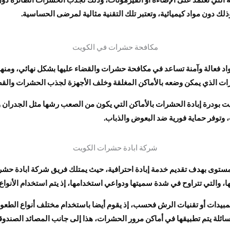
ك دون مواد كيميائية، وتعتبر تلك التقنية مثالية لمرضى الحساسية.
مكافحة حشرات في الكويت
الة وآمنة تساعد في مكافحة حشرات والقضاء عليها بشكل نهائي، ومنها ال
ت الذي يمكن وضعه بالأماكن المغلقة وخلف الأجهزة لجذب الحشرات والقضاء
ودرة إبادة الحشرات بالأماكن التي يكون من الصعب رشها مثل الجدران وا
وتوفر حماية فورية ضد البعوض والذباب.
شركة ابادة حشرات الكويت
توى بهدف تقديم خدمة إبادة احترافية، حيث يمتلك فريق شركة ابادة حش
 والتي تتراوح في شدة سميتها ودواعي استخدامها، إذ يتم استخدام الأنواع ا
بيدات أو تقنيات الرش فحسب، إذ يقوم أيضا باستخدام مختلف أنواع الطعوم
ائلة يتم تطبيقها في أماكن مرور الحشرات، هذا إلى جانب المصائد الصندو