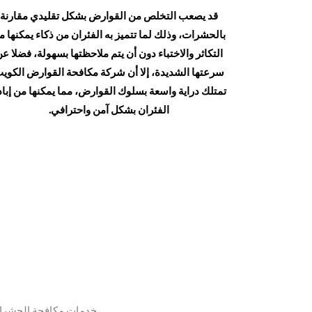
قد يصعب التخلص من القوارض بشكل تقليدي مقارنة
بالحشرات، وذلك لما تتميز به الفئران من ذكاء يمكنها م
التكاثر والاختباء دون أن يتم ملاحظتها بسهولة، فضلا ع
سرعتها الشديدة، إلا أن شركة مكافحة القوارض الكوي
تمتلك دراية واسعة بسلوك القوارض، مما يمكنها من إباد
الفئران بشكل آمن واحترافي.
خدمات مكافحة الحشرا