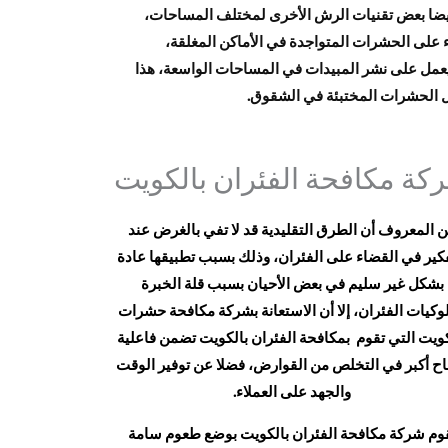
يضا بعض تقنيات الرش الأخرى لمختلف المساحات،
على الحشرات المتواجدة في الأماكن المغلقة،
يعمل على نشر المبيدات في المساحات الواسعة، هذا
ل الحشرات المختبئة في الشقوق.
كة مكافحة الفئران بالكويت
 المعروف أن الطرق التقليدية قد لا تفي بالغرض عند
فكير في القضاء على الفئران، وذلك بسبب تطبيقها عادة
بشكل غير سليم في بعض الأحيان بسبب قلة الخبرة
وكيات الفئران، إلا أن الاستعانة بشركة مكافحة حشرات
كويت​ التي تقوم بمكافحة الفئران بالكويت تضمن فاعلية
اح أكبر في التخلص من القوارض، فضلا عن توفير الوقت
والجهد على العملاء.
وم شركة مكافحة الفئران بالكويت بوضع طعوم سامة