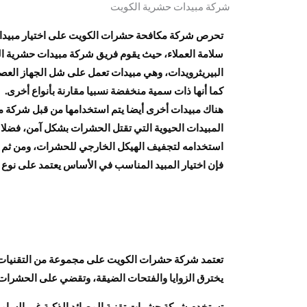
شركة مبيدات حشرية الكويت
تحرص شركة مكافحة حشرات الكويت على اختيار مبيدات
سلامة العملاء، حيث يقوم فريق شركة مبيدات حشرية ال
البيريثرويدات، وهي مبيدات تعمل على شل الجهاز ال
كما أنها ذات سمية منخفضة نسبيا مقارنة بأنواع أخرى.
هناك مبيدات أخرى أيضا يتم استخدامها من قبل شركة 
المبيدات الحيوية التي تقتل الحشرات بشكل آمن، فضلا
استخدامه لتجفيف الهيكل الخارجي للحشرات، ومن ثم ال
فإن اختيار المبيد المناسب في الأساس يعتمد على نوع 
تعتمد شركة حشرات الكويت على مجموعة من التقنيات ا
يخترق الزوايا والفتحات الضيقة، وتقضي على الحشرات في 
تستخدم شركة حشرات تقنية المصائد الذكية غير السامة 