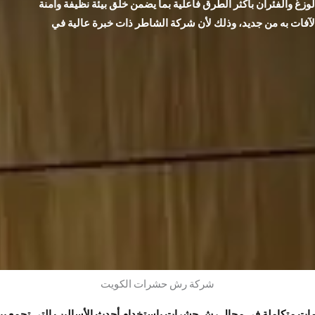
زغ والفئران بأكثر الطرق فاعلية بما يضمن خلق بيئة نظيفة وآمنة
 الآفات به من جديد، وذلك لأن شركة الشاطر ذات خبرة عالية في
شركة رش حشرات الكويت
 متكاملة في مجال رش حشرات باستخدام أحدث الأساليب التي تجمع بين 