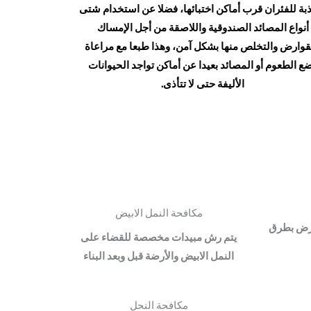
بة للفئران قرب أماكن اختبائها، فضلا عن استخدام شتى
أنواع المصائد الصندوقية واللاصقة من أجل الإمساك
قوارض والتخلص منها بشكل آمن، وهذا طبعا مع مراعاة
ع الطعوم أو المصائد بعيدا عن أماكن تواجد الحيوانات
الأليفة حتى لا تتأذى.
مكافحة النمل الابيض
ارض بطرق
يتم رش مبيدات مخصصة للقضاء على
النمل الابيض والأرضة قبل وبعد البناء
مكافحة النحل