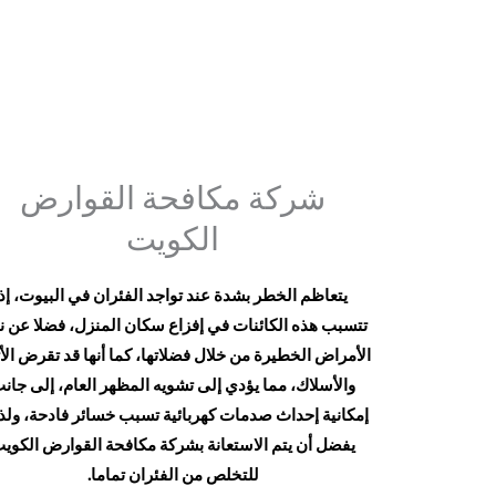
شركة مكافحة القوارض
الكويت
يتعاظم الخطر بشدة عند تواجد الفئران في البيوت، إذ
تتسبب هذه الكائنات في إفزاع سكان المنزل، فضلا عن ن
الأمراض الخطيرة من خلال فضلاتها، كما أنها قد تقرض الأ
والأسلاك، مما يؤدي إلى تشويه المظهر العام، إلى جان
إمكانية إحداث صدمات كهربائية تسبب خسائر فادحة، ول
يفضل أن يتم الاستعانة بشركة مكافحة القوارض الكوي
للتخلص من الفئران تماما.