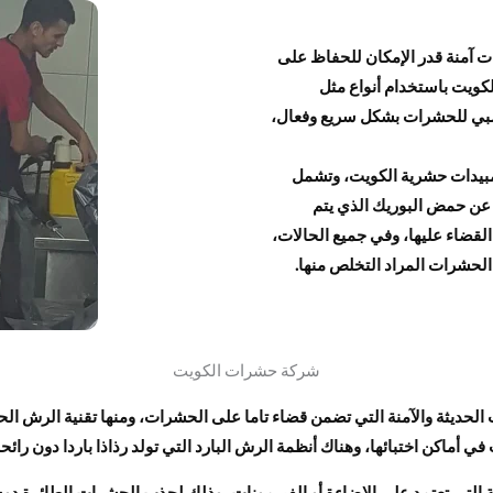
 آمنة قدر الإمكان للحفاظ على
كويت باستخدام أنواع مثل
عصبي للحشرات بشكل سريع وفعال،
مبيدات حشرية الكويت، وتشمل
 عن حمض البوريك الذي يتم
قضاء عليها، وفي جميع الحالات،
الحشرات المراد التخلص منها.
شركة حشرات الكويت
لحديثة والآمنة التي تضمن قضاء تاما على الحشرات، ومنها تقنية الرش 
أماكن اختبائها، وهناك أنظمة الرش البارد التي تولد رذاذا باردا دون رائحة
التي تعتمد على الإضاءة أو الفيرمونات، وذلك لجذب الحشرات الطائرة دون 