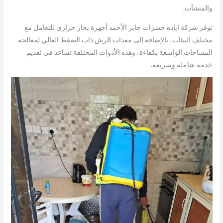
والمنشآت.
توفر شركة اباده حشرات جابر الأحمد أجهزة بخار حراري للتعامل مع
مختلف البيئات، بالإضافة إلى معدات الرش ذات الضغط العالي لمعالجة
المساحات الواسعة بكفاءة، وهذه الأدوات المختلفة تساعد في تقديم
خدمة شاملة وسريعة.