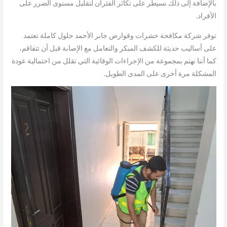
بالإضافة إلى ذلك نسيطر على تكاثر الفئران لتقليل مستوى الضرر على
الأفراد.
توفر شركة مكافحة حشرات وقوارض جابر الأحمد حلول كاملة تعتمد
على أساليب حديثة للكشف المبكر والتعامل مع الإصابة قبل أن تتفاقم،
كما أننا نهتم بمجموعة من الإجراءات الوقائية التي تقلل من احتمالية عودة
المشكلة مرة أخرى على المدى الطويل.