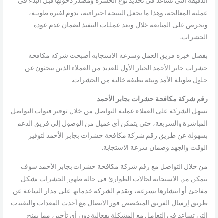
الدقيقة التي تساعد في تحديد نوع الحشرة ومصدر دخولها قبل البدء في
عملية المعالجة، وهذا ما يجعل النتيجة احترافية، تدوم لفترة طويلة،
ونحرص على المتابعة خلال وبعد عمليات التنفيذ لضمان عدم عودة
الحشرات.
بفضل خبرة فريق العمل وسرعة الاستجابة أصبحت شركة مكافحة
حشرات جابر الأحمد الخيار الأول للعديد من العملاء الذين يبحثون عن
حلول طويلة الأمد وبيئة نظيفة خالية من الحشرات.
رقم شركة مكافحة حشرات بجابر الأحمد
تسهل الشركة على العملاء عملية التواصل من خلال توفير قنوات التواصل
المباشرة والسريعة، حتى يتمكن أي عميل من الوصول إلى فريق الدعم
بسهولة عن طريق رقم شركة مكافحة حشرات بجابر الأحمد لتوفير
الوقت والجهد وضمان سرعة الاستجابة.
من خلال التواصل مع رقم شركة مكافحة حشرات بجابر الأحمد سوف
نتمكن من الاستجابة لحالات الطوارئ في حالة ظهور الحشرات بشكل
مفاجئ أو انتشارها بسرعة، وتقدم الشركة خدماتها على مدار الساعة عن
طريق إرسال الفريق المتخصص فور الاتصال مع أحدث المعدات والتقنيات
التي تساعد في التعامل مع المشكلة بفعالية دون أي تأخير، مما يمنح