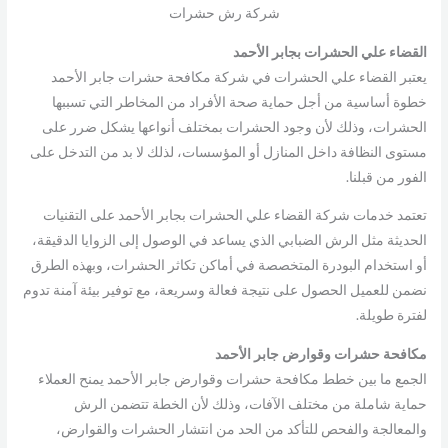
شركة رش حشرات
القضاء علي الحشرات بجابر الأحمد
يعتبر القضاء علي الحشرات في شركة مكافحة حشرات جابر الأحمد
خطوة أساسية من أجل حماية صحة الأفراد من المخاطر التي تسببها
الحشرات، وذلك لأن وجود الحشرات بمختلف أنواعها يشكل ضرر على
مستوى النظافة داخل المنازل أو المؤسسات، لذلك لا بد من التدخل على
الفور من قبلنا.
تعتمد خدمات شركة القضاء علي الحشرات بجابر الأحمد على التقنيات
الحديثة مثل الرش الضبابي الذي يساعد في الوصول إلى الزوايا الدقيقة،
أو استخدام البودرة المتخصصة في أماكن تكاثر الحشرات، وبهذه الطرق
نضمن للعميل الحصول على نتيجة فعالة وسريعة، مع توفير بيئة آمنة تدوم
لفترة طويلة.
مكافحة حشرات وقوارض جابر الأحمد
الجمع ما بين خطط مكافحة حشرات وقوارض جابر الأحمد يمنح العملاء
حماية شاملة من مختلف الآفات، وذلك لأن الخطة تتضمن الرش
والمعالجة والفحص للتأكد من الحد من انتشار الحشرات والقوارض،